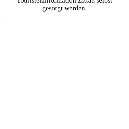
Touristeninformation Zittau selbst
gesorgt werden.
,